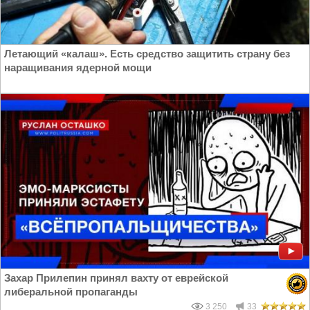
Летающий «калаш». Есть средство защитить страну без
наращивания ядерной мощи
Захар Прилепин принял вахту от еврейской
либеральной пропаганды
3 250
33