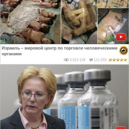
Израиль – мировой центр по торговле человеческими
органами
3 015 139
111 055