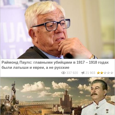
Раймонд Паулс: главными убийцами в 1917 – 1918 годах
были латыши и евреи, а не русские
337 920
21 903