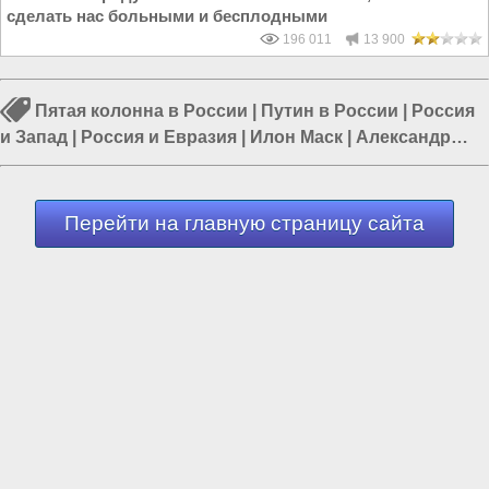
сделать нас больными и бесплодными
196 011
13 900
Пятая колонна в России
|
Путин в России
|
Россия
и Запад
|
Россия и Евразия
|
Илон Маск
|
Александр
Лукашенко
|
Моргенштерн
Перейти на главную страницу сайта