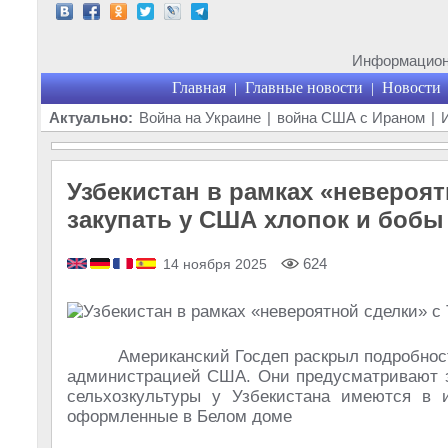
Информационн
Главная
Главные новости
Новости
|
|
Актуально:
Война на Украине
|
война США с Ираном
|
Узбекистан в рамках «невероят
закупать у США хлопок и бобы
624
14 ноября 2025
Американский Госдеп раскрыл подробнос
администрацией США. Они предусматривают за
сельхозкультуры у Узбекистана имеются в 
оформленные в Белом доме